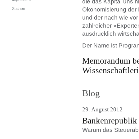
die das Kapital uns n
Ökonomisierung der 
Suchen
und der nach wie vor
zahlreicher »Experten«
ausdrücklich wirtscha
Der Name ist Progr
Memorandum be
Wissenschaftler
Blog
29. August 2012
Bankenrepublik 
Warum das Steuerabk