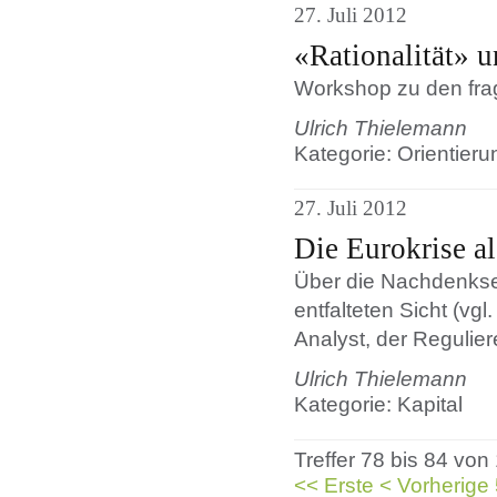
27. Juli 2012
«Rationalität» u
Workshop zu den fra
Ulrich Thielemann
Kategorie: Orientie
27. Juli 2012
Die Eurokrise a
Über die Nachdenkseit
entfalteten Sicht (vgl
Analyst, der Reguliere
Ulrich Thielemann
Kategorie: Kapital
Treffer 78 bis 84 von
<< Erste
< Vorherige