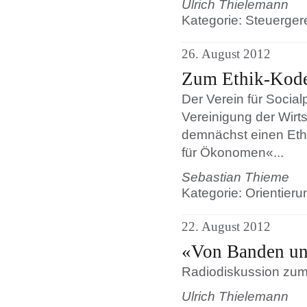
Ulrich Thielemann
Kategorie: Steuergere
26. August 2012
Zum Ethik-Kodex
Der Verein für Socialp
Vereinigung der Wirt
demnächst einen Eth
für Ökonomen«...
Sebastian Thieme
Kategorie: Orientier
22. August 2012
«Von Banden u
Radiodiskussion zu
Ulrich Thielemann