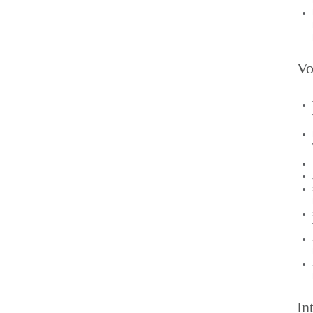
Vo
In