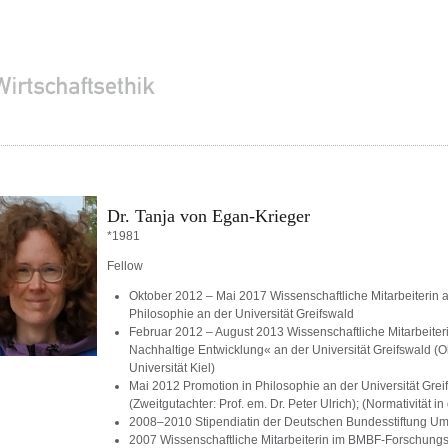
Dr. Tanja von Egan-Krieger
*1981
Fellow
Oktober 2012 – Mai 2017 Wissenschaftliche Mitarbeiterin a
Philosophie an der Universität Greifswald
Februar 2012 – August 2013 Wissenschaftliche Mitarbeite
Nachhaltige Entwicklung« an der Universität Greifswald 
Universität Kiel)
Mai 2012 Promotion in Philosophie an der Universität Greif
(Zweitgutachter: Prof. em. Dr. Peter Ulrich); (Normativität 
2008–2010 Stipendiatin der Deutschen Bundesstiftung U
2007 Wissenschaftliche Mitarbeiterin im BMBF-Forschung