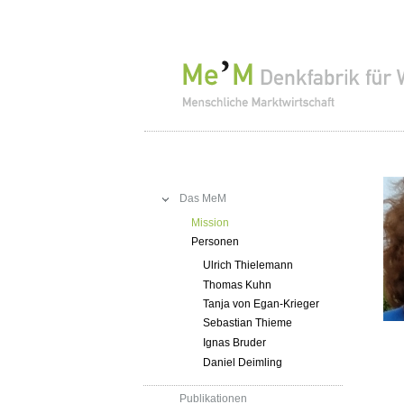
Das MeM
Mission
Personen
Ulrich Thielemann
Thomas Kuhn
Tanja von Egan-Krieger
Sebastian Thieme
Ignas Bruder
Daniel Deimling
Publikationen