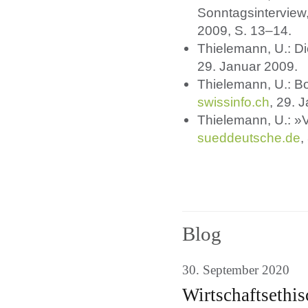
Sonntagsinterview,
2009, S. 13–14.
Thielemann, U.: D
29. Januar 2009.
Thielemann, U.: Bon
swissinfo.ch
, 29. 
Thielemann, U.: »
sueddeutsche.de
,
Blog
30. September 2020
Wirtschaftsethi