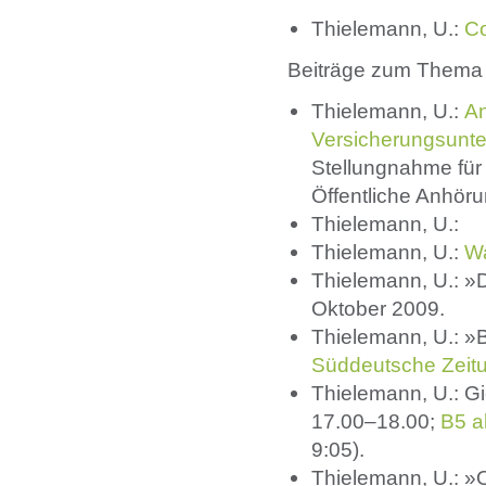
Thielemann, U.:
Co
Beiträge zum Thema 
Thielemann, U.:
An
Versicherungsunt
Stellungnahme fü
Öffentliche Anhöru
Thielemann, U.:
Thielemann, U.:
Wa
Thielemann, U.: »D
Oktober 2009.
Thielemann, U.: »B
Süddeutsche Zeit
Thielemann, U.: 
17.00–18.00;
B5 a
9:05).
Thielemann, U.: »O