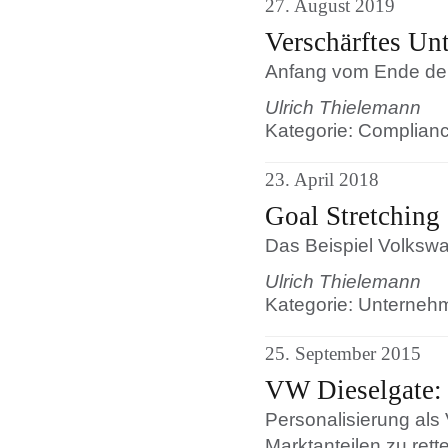
27. August 2019
Verschärftes Un
Anfang vom Ende de
Ulrich Thielemann
Kategorie: Complianc
23. April 2018
Goal Stretching
Das Beispiel Volksw
Ulrich Thielemann
Kategorie: Unterneh
25. September 2015
VW Dieselgate:
Personalisierung als
Marktanteilen zu rett