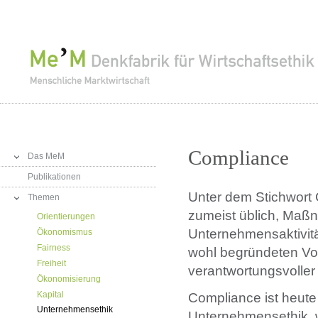
Compliance
Das MeM
Publikationen
Unter dem Stichwort 
Themen
zumeist üblich, Maß
Orientierungen
Unternehmensaktivitä
Ökonomismus
Fairness
wohl begründeten Vo
Freiheit
verantwortungsvoller
Ökonomisierung
Kapital
Compliance ist heute
Unternehmensethik
Unternehmensethik, 