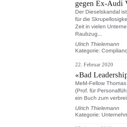
gegen Ex-Audi V
Der Dieselskandal is
für die Skrupellosigk
Zeit in vielen Unter
Raubzug...
Ulrich Thielemann
Kategorie: Complian
22. Februar 2020
«Bad Leadershi
MeM-Fellow Thomas 
(Prof. für Personalf
ein Buch zum verbre
Ulrich Thielemann
Kategorie: Unterneh