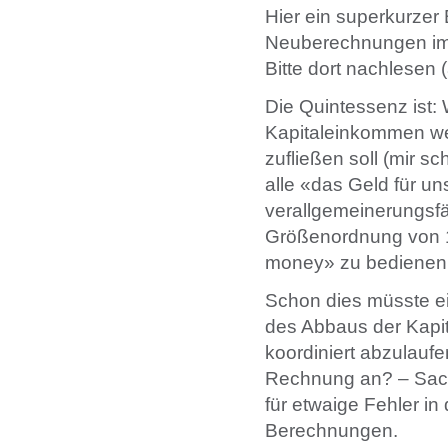
Hier ein superkurzer 
Neuberechnungen im 
Bitte dort nachlesen 
Die Quintessenz ist
Kapitaleinkommen we
zufließen soll (mir s
alle «das Geld für uns
verallgemeinerungsfäh
Größenordnung von 1
money» zu bedienen
Schon dies müsste ei
des Abbaus der Kapit
koordiniert abzulaufe
Rechnung an? – Sach
für etwaige Fehler i
Berechnungen.