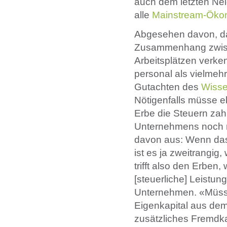
auch dem letzten Ne
alle
Mainstream-Ök
Abgesehen davon, da
Zusammenhang zwis
Arbeitsplätzen verke
personal als vielmeh
Gutachten des
Wisse
Nötigenfalls müsse 
Erbe die Steuern za
Unternehmens noch n
davon aus: Wenn da
ist es ja zweitrangig
trifft also den Erben
[steuerliche] Leistung
Unternehmen. «Müsst
Eigenkapital aus de
zusätzliches Fremdk