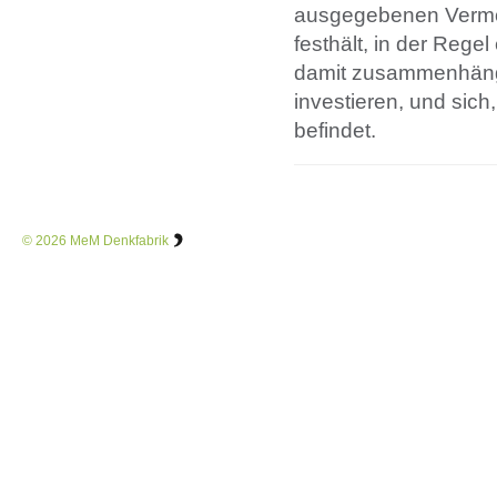
ausgegebenen Vermög
festhält, in der Rege
damit zusammenhänge
investieren, und sic
befindet.
© 2026
MeM Denkfabrik