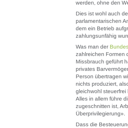
werden, ohne den We
Dies ist wohl auch d
parlamentarischen An
dem ein Betrieb aufg
zahlungsunfähig wur
Was man der
Bundes
zahlreichen Formen 
Missbrauch geführt 
privates Barvermögen 
Person übertragen wi
nichts produziert, al
gleichwohl steuerfrei
Alles in allem führe 
zugeschnitten ist, Ar
Überprivilegierung».
Dass die Besteuerun