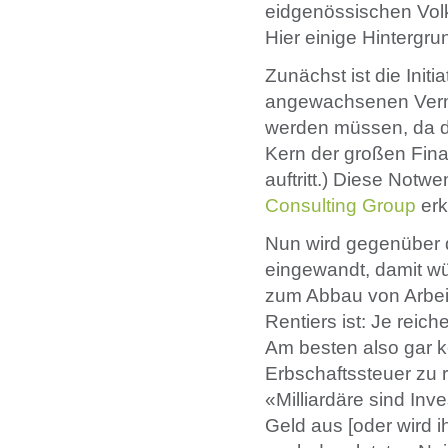
eidgenössischen Volks
Hier einige Hintergr
Zunächst ist die Ini
angewachsenen Verm
werden müssen, da di
Kern der großen Finan
auftritt.) Diese Notw
Consulting Group
erk
Nun wird gegenüber 
eingewandt, damit w
zum Abbau von Arbeits
Rentiers ist: Je reich
Am besten also gar k
Erbschaftssteuer zu
«Milliardäre sind Inv
Geld aus [oder wird 