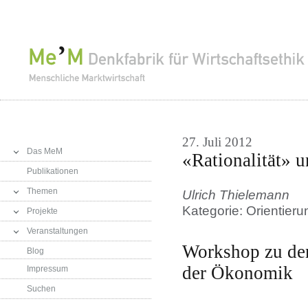
27. Juli 2012
Das MeM
«Rationalität» u
Publikationen
Themen
Ulrich Thielemann
Kategorie: Orientie
Projekte
Veranstaltungen
Workshop zu de
Blog
der Ökonomik
Impressum
Suchen