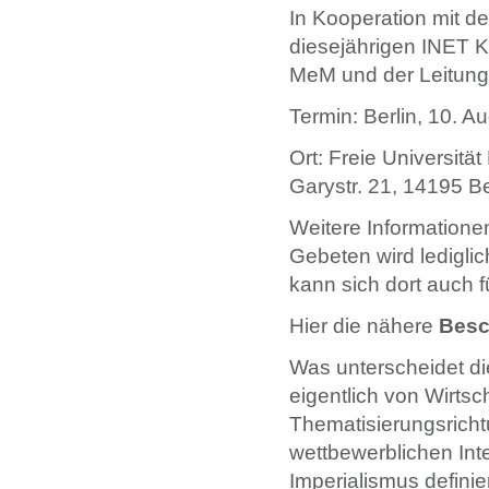
In Kooperation mit d
diesejährigen INET K
MeM und der Leitung
Termin: Berlin, 10. A
Ort: Freie Universitä
Garystr. 21, 14195 Be
Weitere Informatione
Gebeten wird ledigli
kann sich dort auch
Hier die nähere
Besc
Was unterscheidet d
eigentlich von Wirtsc
Thematisierungsricht
wettbewerblichen Int
Imperialismus defini