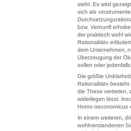
steht. Es wird gezeig
sich als «instrumente
Durchsetzungsrationali
bzw. Vernunft erhoben
der praktisch wohl w
Rationalität» erläute
dem Unternehmen, nac
Überzeugung der Ökon
sollen oder jedenfalls
Die größte Unklarhei
Rationalität» besteht
die These vertreten, 
widerlegen lässt. Ins
Homo oeconomicus «wi
In einem weiteren, dr
wohlverstandenen Sin