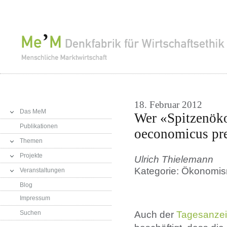
18. Februar 2012
Das MeM
Wer «Spitzenök
Publikationen
oeconomicus pr
Themen
Projekte
Ulrich Thielemann
Kategorie: Ökonomis
Veranstaltungen
Blog
Impressum
Auch der
Tagesanzei
Suchen