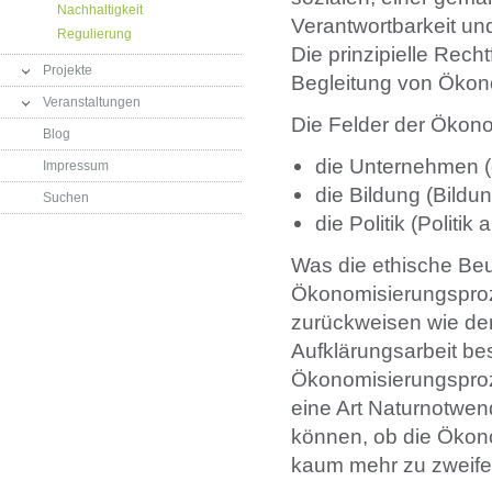
Nachhaltigkeit
Verantwortbarkeit und
Regulierung
Die prinzipielle Rech
Projekte
Begleitung von Ökon
Veranstaltungen
Die Felder der Ökono
Blog
die Unternehmen (
Impressum
die Bildung (Bildu
Suchen
die Politik (Politik 
Was die ethische Beu
Ökonomisierungsproze
zurückweisen wie de
Aufklärungsarbeit best
Ökonomisierungsproze
eine Art Naturnotwen
können, ob die Ökono
kaum mehr zu zweifel