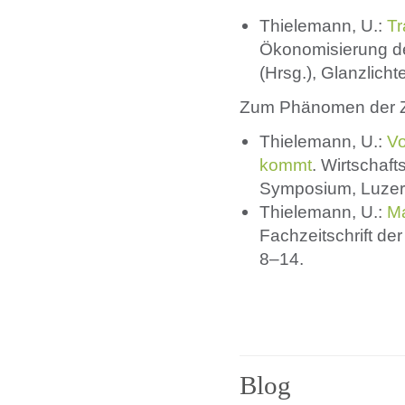
Thielemann, U.:
Tr
Ökonomisierung de
(Hrsg.), Glanzlich
Zum Phänomen der Zu
Thielemann, U.:
Vo
kommt
. Wirtschaf
Symposium, Luzern,
Thielemann, U.:
Ma
Fachzeitschrift der
8–14.
Blog