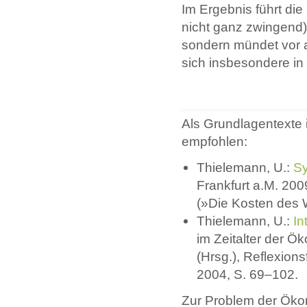
Im Ergebnis führt d
nicht ganz zwingend
sondern mündet vor 
sich insbesondere in
Als Grundlagentext
empfohlen:
Thielemann, U.:
Sy
Frankfurt a.M. 200
(»Die Kosten des
Thielemann, U.:
In
im Zeitalter der Ök
(Hrsg.), Reflexions
2004, S. 69–102.
Zur Problem der Ökon