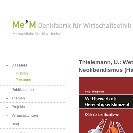
Thielemann, U.: Wet
Das MeM
Neoliberalismus (Hab
Mission
Personen
Publikationen
Themen
Projekte
Veranstaltungen
Blog
Impressum