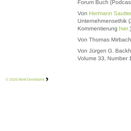
Forum Buch (Podcast
Von
Hermann Sautte
Unternehmensethik (Z
Kommentierung
hier
.
Von Thomas Mirbac
Von Jürgen G. Backh
Volume 33, Number 1,
© 2026
MeM Denkfabrik