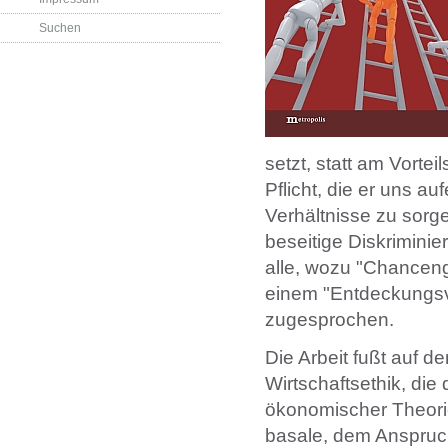
Suchen
setzt, statt am Vort
Pflicht, die er uns au
Verhältnisse zu sorg
beseitige Diskrimini
alle, wozu "Chancengl
einem "Entdeckungsve
zugesprochen.
Die Arbeit fußt auf 
Wirtschaftsethik, die 
ökonomischer Theorien
basale, dem Anspruch